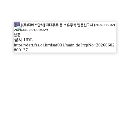
IPR News
공시
[(주)디에스단석]
최대주주 등 소유주식 변동신고서 (2026.06.02)
2026.06.26 16:04:29
본문
공시 URL
https://dart.fss.or.kr/dsaf001/main.do?rcpNo=20260602
800137